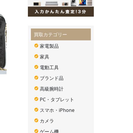
買取カテゴリー
家電製品
家具
電動工具
ブランド品
高級腕時計
PC・タブレット
スマホ・iPhone
カメラ
ゲーム機