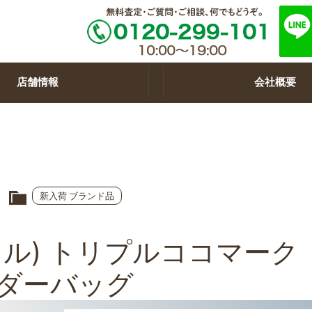
店舗情報
会社概要
新入荷 ブランド品
ャネル) トリプルココマーク
ダーバッグ